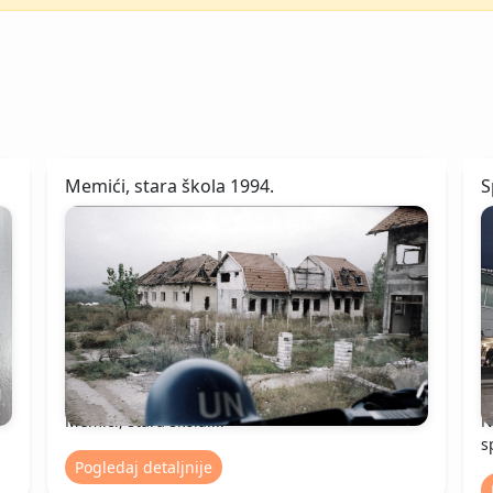
Memići, stara škola 1994.
S
Memići, stara škola....
N
s
Pogledaj detaljnije