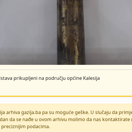
dstava prikupljeni na području općine Kalesija
ja arhiva gazija.ba pa su moguće geške. U slučaju da primjet
kladan da se nađe u ovom arhivu molimo da nas kontaktirate 
o preciznijim podacima.