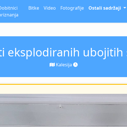
Dobitnici
Bitke
Video
Fotografije
Ostali sadržaji
priznanja
 eksplodiranih ubojitih
Kalesija