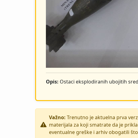
Opis:
Ostaci eksplodiranih ubojitih sre
Važno:
Trenutno je aktuelna prva verzi
materijala za koji smatrate da je pri
eventualne greške i arhiv obogatili št