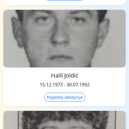
Halil Joldić
15.12.1973 - 30.07.1992
Pogledaj detaljnije