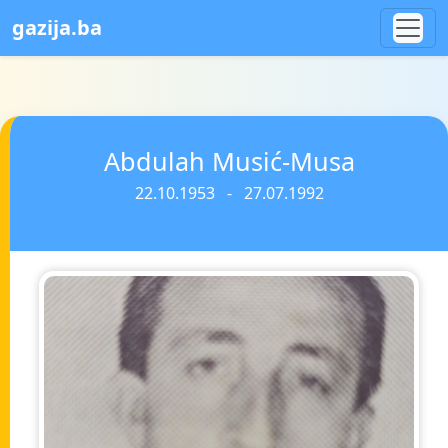
gazija.ba
Abdulah Musić-Musa
22.10.1953 - 27.07.1992