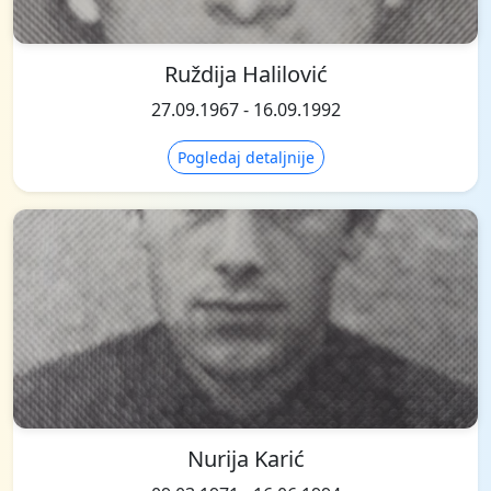
Ruždija Halilović
27.09.1967 - 16.09.1992
Pogledaj detaljnije
Nurija Karić