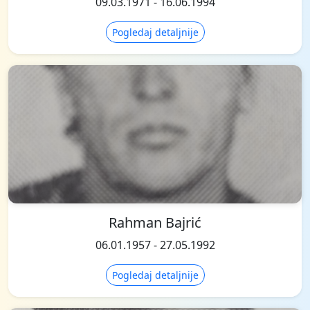
09.03.1971 - 16.06.1994
Pogledaj detaljnije
Rahman Bajrić
06.01.1957 - 27.05.1992
Pogledaj detaljnije