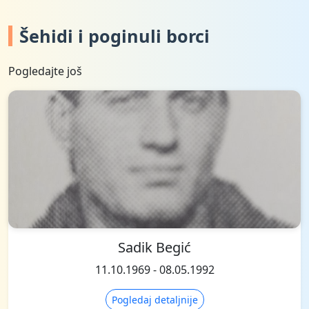
Šehidi i poginuli borci
Pogledajte još
Sadik Begić
11.10.1969 - 08.05.1992
Pogledaj detaljnije