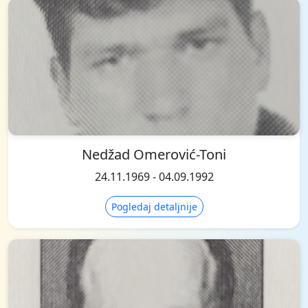
Nedžad Omerović-Toni
24.11.1969 - 04.09.1992
Pogledaj detaljnije