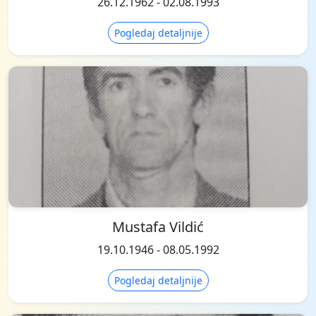
26.12.1962 - 02.08.1993
Pogledaj detaljnije
Mustafa Vildić
19.10.1946 - 08.05.1992
Pogledaj detaljnije