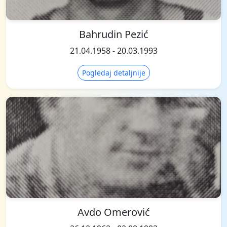
Bahrudin Pezić
21.04.1958 - 20.03.1993
Pogledaj detaljnije
Avdo Omerović