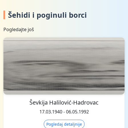
Šehidi i poginuli borci
Pogledajte još
Ševkija Halilović-Hadrovac
17.03.1940 - 06.05.1992
Pogledaj detaljnije