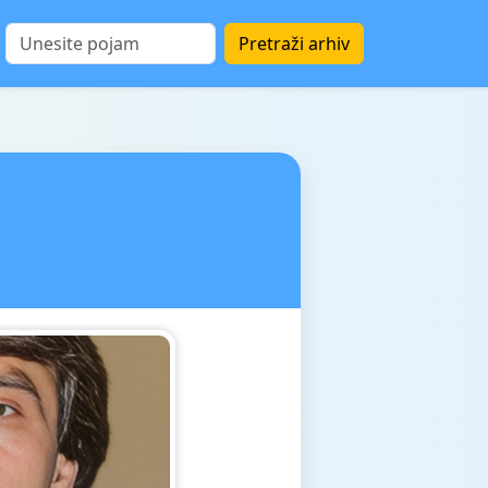
Pretraži arhiv