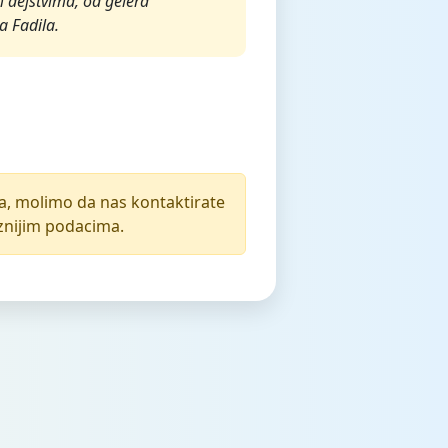
m dejstvima, od gelera
a Fadila.
ija, molimo da nas kontaktirate
iznijim podacima.