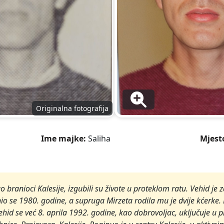
Originalna fotografija
Ime majke:
Saliha
Mjest
ao branioci Kalesije, izgubili su živote u proteklom ratu. Vehid je 
nio se 1980. godine, a supruga Mirzeta rodila mu je dvije kćerke. 
hid se već 8. aprila 1992. godine, kao dobrovoljac, uključuje u 