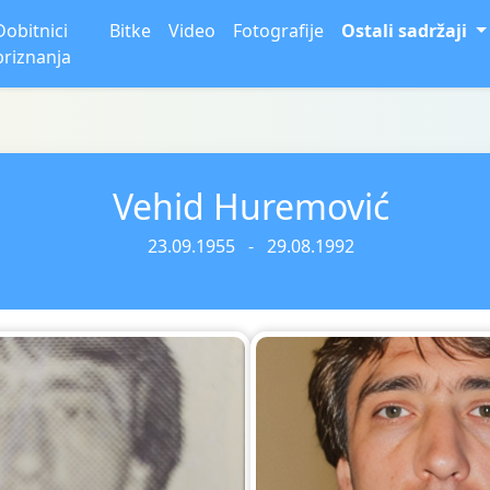
Dobitnici
Bitke
Video
Fotografije
Ostali sadržaji
priznanja
Vehid Huremović
23.09.1955 - 29.08.1992