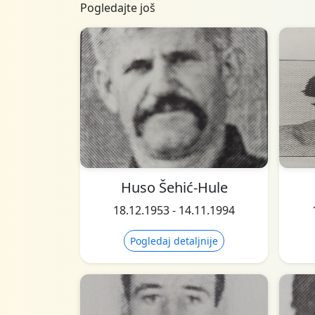
Pogledajte još
Huso Šehić-Hule
18.12.1953 - 14.11.1994
Pogledaj detaljnije