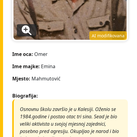
AI modifikovana
Ime oca:
Omer
Ime majke:
Emina
Mjesto:
Mahmutović
Biografija:
Osnovnu školu završio je u Kalesiji. Oženio se
1984.godine i postao otac tri sina. Sead je bio
veliki aktivista u svojoj mjesnoj zajednici,
posebno pred agresiju. Okupljao je narod i bio