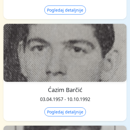
Pogledaj detaljnije
Ćazim Barčić
03.04.1957 - 10.10.1992
Pogledaj detaljnije