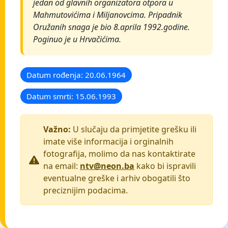
jedan od glavnih organizatora otpora u
Mahmutovićima i Miljanovcima. Pripadnik
Oružanih snaga je bio 8.aprila 1992.godine.
Poginuo je u Hrvačićima.
Datum rođenja: 20.06.1964
Datum smrti: 15.06.1993
Važno:
U slučaju da primjetite grešku ili
imate više informacija i orginalnih
fotografija, molimo da nas kontaktirate
na email:
ntv@neon.ba
kako bi ispravili
eventualne greške i arhiv obogatili što
preciznijim podacima.