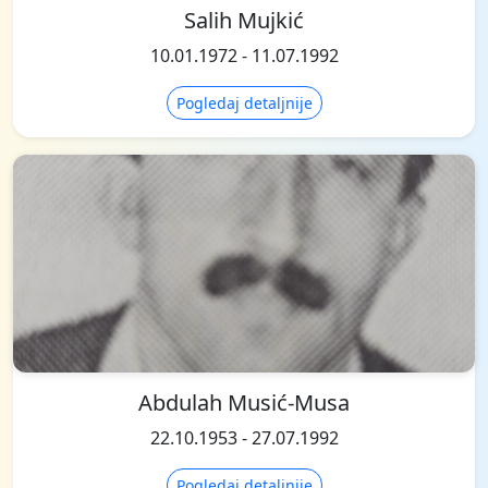
Salih Mujkić
10.01.1972 - 11.07.1992
Pogledaj detaljnije
Abdulah Musić-Musa
22.10.1953 - 27.07.1992
Pogledaj detaljnije