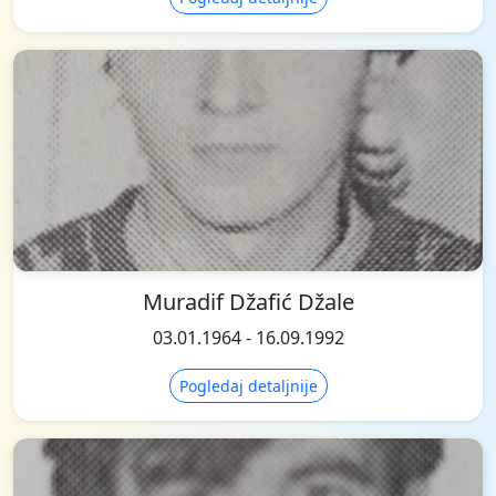
Muradif Džafić Džale
03.01.1964 - 16.09.1992
Pogledaj detaljnije