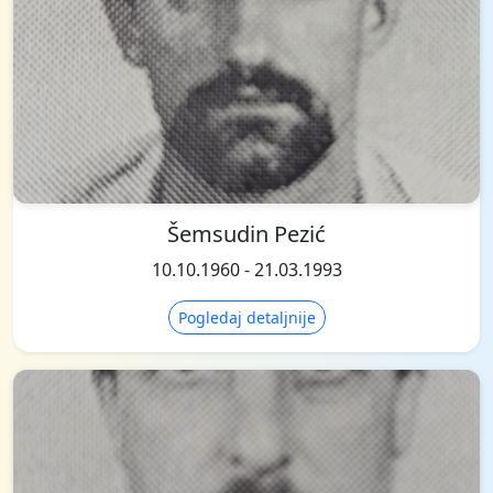
Šemsudin Pezić
10.10.1960 - 21.03.1993
Pogledaj detaljnije