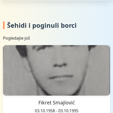
Šehidi i poginuli borci
Pogledajte još
Fikret Smajlović
03.10.1958 - 03.10.1995