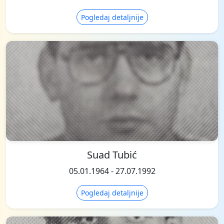
Pogledaj detaljnije
Suad Tubić
05.01.1964 - 27.07.1992
Pogledaj detaljnije