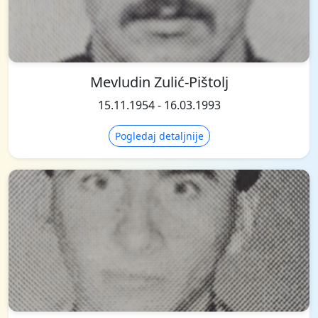
Mevludin Zulić-Pištolj
15.11.1954 - 16.03.1993
Pogledaj detaljnije