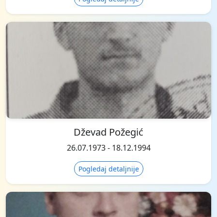
Dževad Požegić
26.07.1973 - 18.12.1994
Pogledaj detaljnije