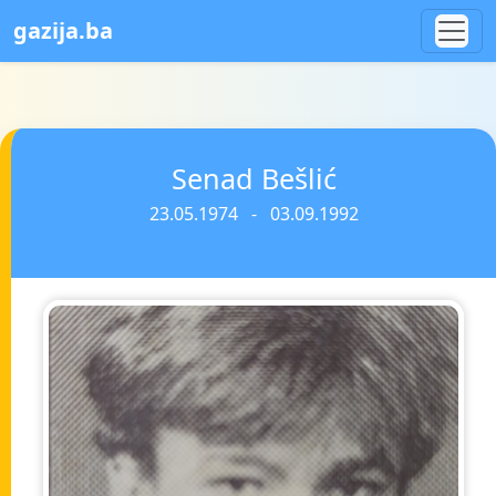
gazija.ba
Senad Bešlić
23.05.1974 - 03.09.1992