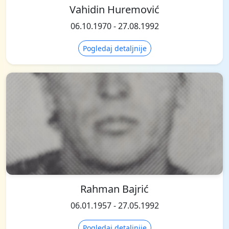
Vahidin Huremović
06.10.1970 - 27.08.1992
Pogledaj detaljnije
Rahman Bajrić
06.01.1957 - 27.05.1992
Pogledaj detaljnije