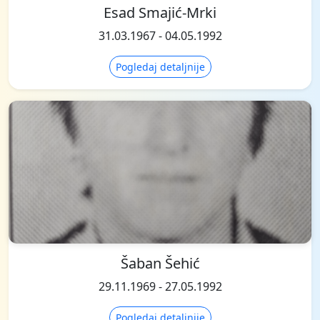
Esad Smajić-Mrki
31.03.1967 - 04.05.1992
Pogledaj detaljnije
Šaban Šehić
29.11.1969 - 27.05.1992
Pogledaj detaljnije