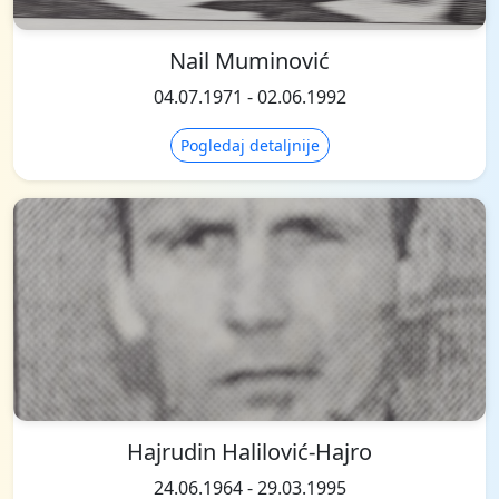
Nail Muminović
04.07.1971 - 02.06.1992
Pogledaj detaljnije
Hajrudin Halilović-Hajro
24.06.1964 - 29.03.1995