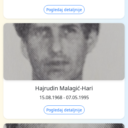
Pogledaj detaljnije
Hajrudin Malagić-Hari
15.08.1968 - 07.05.1995
Pogledaj detaljnije