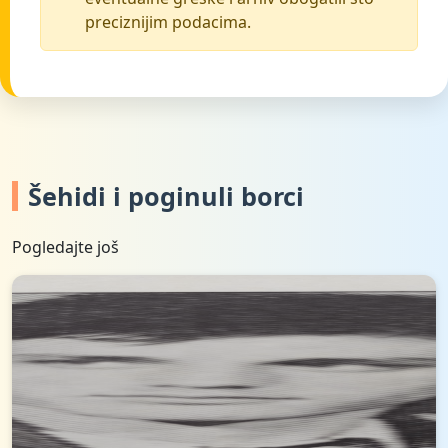
preciznijim podacima.
Šehidi i poginuli borci
Pogledajte još