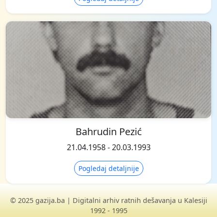
Bahrudin Pezić
21.04.1958 - 20.03.1993
Pogledaj detaljnije
© 2025 gazija.ba | Digitalni arhiv ratnih dešavanja u Kalesiji
1992 - 1995