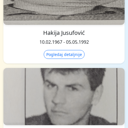
Hakija Jusufović
10.02.1967 - 05.05.1992
Pogledaj detaljnije