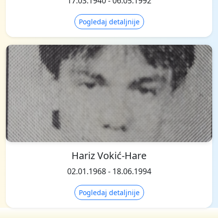
17.03.1940 - 06.05.1992
Pogledaj detaljnije
Hariz Vokić-Hare
02.01.1968 - 18.06.1994
Pogledaj detaljnije