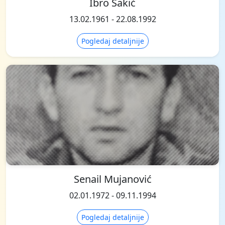
Ibro Sakić
13.02.1961 - 22.08.1992
Pogledaj detaljnije
Senail Mujanović
02.01.1972 - 09.11.1994
Pogledaj detaljnije