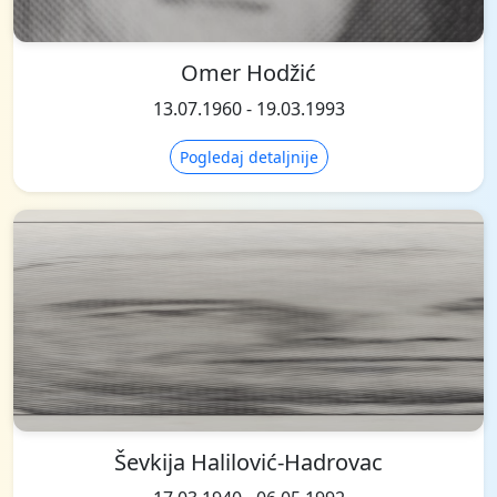
Omer Hodžić
13.07.1960 - 19.03.1993
Pogledaj detaljnije
Ševkija Halilović-Hadrovac