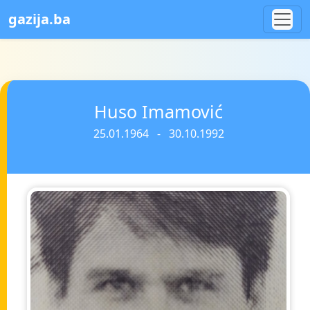
gazija.ba
Huso Imamović
25.01.1964 - 30.10.1992