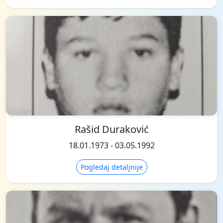
Rašid Duraković
18.01.1973 - 03.05.1992
Pogledaj detaljnije